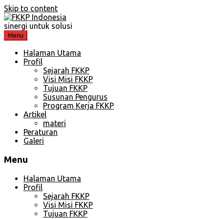
Skip to content
sinergi untuk solusi
Menu
Halaman Utama
Profil
Sejarah FKKP
Visi Misi FKKP
Tujuan FKKP
Susunan Pengurus
Program Kerja FKKP
Artikel
materi
Peraturan
Galeri
Menu
Halaman Utama
Profil
Sejarah FKKP
Visi Misi FKKP
Tujuan FKKP