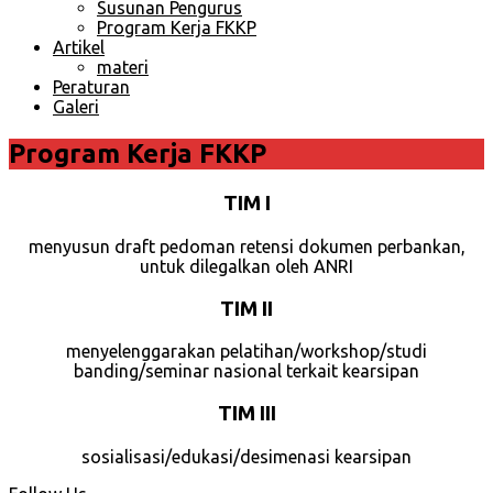
Susunan Pengurus
Program Kerja FKKP
Artikel
materi
Peraturan
Galeri
Program Kerja FKKP
TIM I
menyusun draft pedoman retensi dokumen perbankan,
untuk dilegalkan oleh ANRI
TIM II
menyelenggarakan pelatihan/workshop/studi
banding/seminar nasional terkait kearsipan
TIM III
sosialisasi/edukasi/desimenasi kearsipan