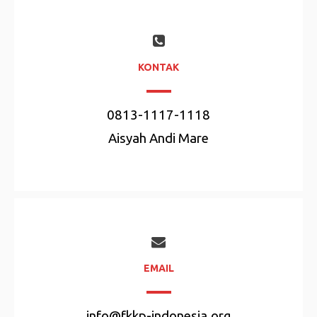
KONTAK
0813-1117-1118
Aisyah Andi Mare
EMAIL
info@fkkp-indonesia.org