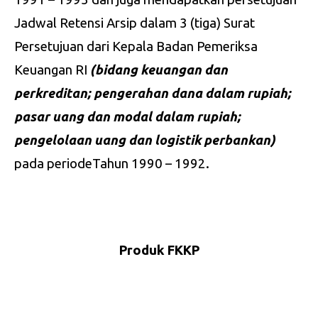
Jadwal Retensi Arsip dalam 3 (tiga) Surat
Persetujuan dari Kepala Badan Pemeriksa
Keuangan RI
(bidang
keuangan
dan
perkreditan; pengerahan
dana
dalam rupiah;
pasar
uang
dan modal dalam
rup
i
ah;
pengelolaan
uang
dan
logistik
perbankan)
pada periodeTahun 1990 – 1992.
Produk FKKP