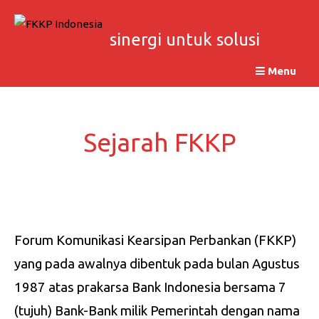
Skip
to
sinergi untuk solusi
content
Menu
Sejarah FKKP
Forum Komunikasi Kearsipan Perbankan (FKKP)
yang pada awalnya dibentuk pada bulan Agustus
1987 atas prakarsa Bank Indonesia bersama 7
(tujuh) Bank-Bank milik Pemerintah dengan nama