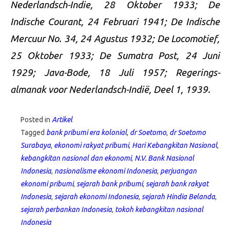
Nederlandsch-Indie, 28 Oktober 1933; De
Indische Courant, 24 Februari 1941; De Indische
Mercuur No. 34, 24 Agustus 1932; De Locomotief,
25 Oktober 1933; De Sumatra Post, 24 Juni
1929; Java-Bode, 18 Juli 1957; Regerings-
almanak voor Nederlandsch-Indië, Deel 1, 1939.
Posted in
Artikel
Tagged
bank pribumi era kolonial
,
dr Soetomo
,
dr Soetomo
Surabaya
,
ekonomi rakyat pribumi
,
Hari Kebangkitan Nasional
,
kebangkitan nasional dan ekonomi
,
N.V. Bank Nasional
Indonesia
,
nasionalisme ekonomi Indonesia
,
perjuangan
ekonomi pribumi
,
sejarah bank pribumi
,
sejarah bank rakyat
Indonesia
,
sejarah ekonomi Indonesia
,
sejarah Hindia Belanda
,
sejarah perbankan Indonesia
,
tokoh kebangkitan nasional
Indonesia