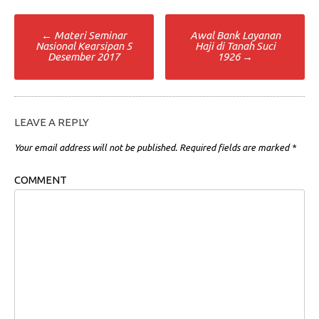
Post
←
Materi Seminar
Awal Bank Layanan
Nasional Kearsipan 5
Haji di Tanah Suci
navigation
Desember 2017
1926
→
LEAVE A REPLY
Your email address will not be published.
Required fields are marked
*
COMMENT