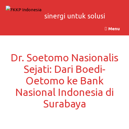
Skip
to
sinergi untuk solusi
content
Menu
Dr. Soetomo Nasionalis
Sejati: Dari Boedi-
Oetomo ke Bank
Nasional Indonesia di
Surabaya