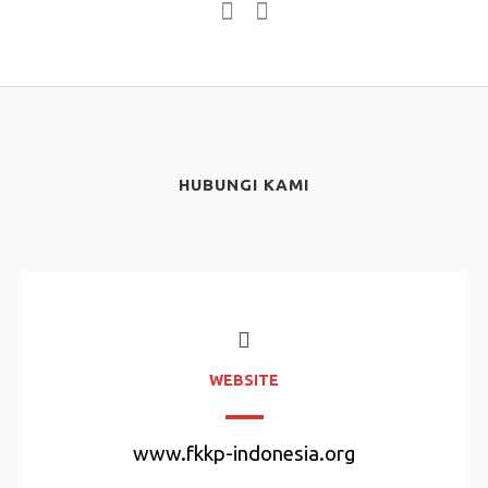
HUBUNGI KAMI
WEBSITE
www.fkkp-indonesia.org