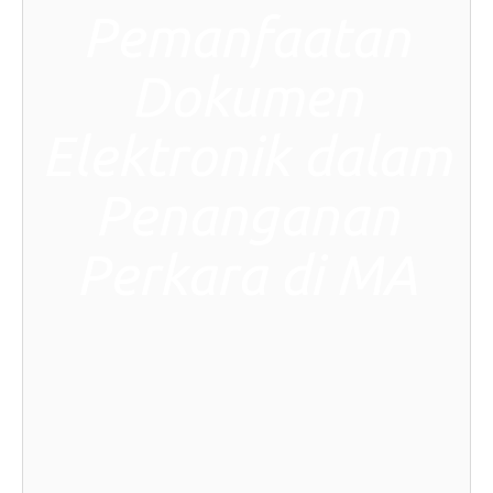
Pemanfaatan
Dokumen
Elektronik dalam
Penanganan
Perkara di MA