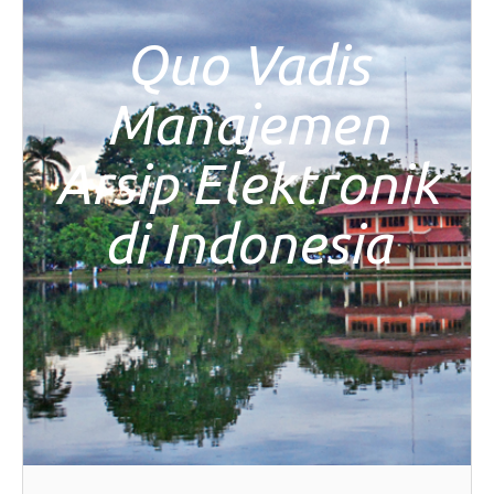
Quo Vadis
Manajemen
Arsip Elektronik
di Indonesia