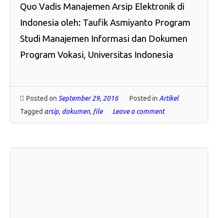
Quo Vadis Manajemen Arsip Elektronik di
Indonesia oleh: Taufik Asmiyanto Program
Studi Manajemen Informasi dan Dokumen
Program Vokasi, Universitas Indonesia
Posted on
September 29, 2016
Posted in
Artikel
Tagged
arsip
,
dokumen
,
file
Leave a comment