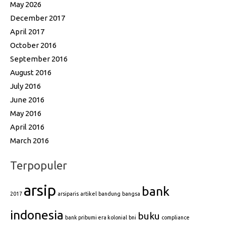
May 2026
December 2017
April 2017
October 2016
September 2016
August 2016
July 2016
June 2016
May 2016
April 2016
March 2016
Terpopuler
arsip
bank
2017
arsiparis
artikel
bandung
bangsa
indonesia
buku
bank pribumi era kolonial
bni
compliance