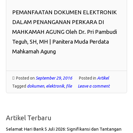
PEMANFAATAN DOKUMEN ELEKTRONIK
DALAM PENANGANAN PERKARA DI
MAHKAMAH AGUNG Oleh Dr. Pri Pambudi
Teguh, SH, MH | Panitera Muda Perdata
Mahkamah Agung
Posted on
September 29, 2016
Posted in
Artikel
Tagged
dokumen
,
elektronik
,
file
Leave a comment
Artikel Terbaru
Selamat Hari Bank 5 Juli 2026: Signifikansi dan Tantangan