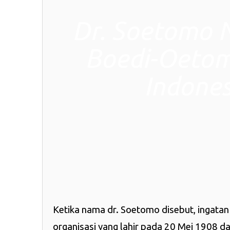
Dr. Soetomo Na
Boedi-Oetom
Indones
Ketika nama dr. Soetomo disebut, ingata
organisasi yang lahir pada 20 Mei 1908 d