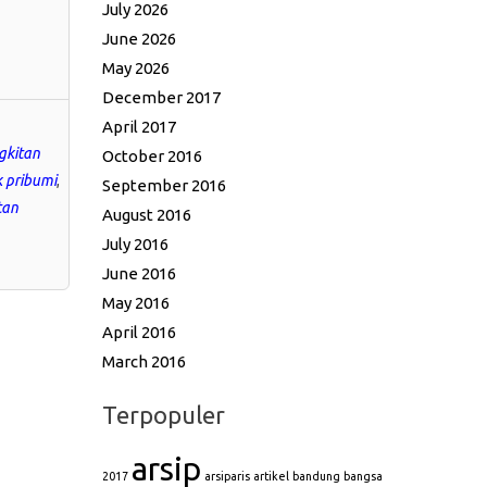
July 2026
June 2026
May 2026
December 2017
April 2017
gkitan
October 2016
k pribumi
,
September 2016
tan
August 2016
July 2016
June 2016
May 2016
April 2016
March 2016
Terpopuler
arsip
2017
arsiparis
artikel
bandung
bangsa