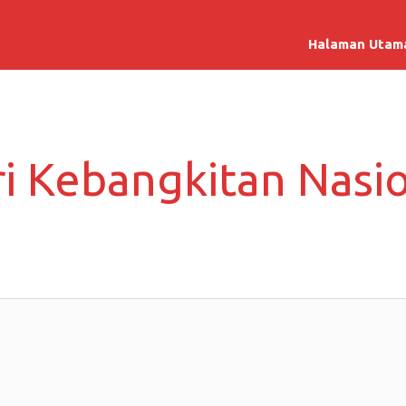
Halaman Utam
i Kebangkitan Nasi