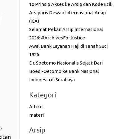
10 Prinsip Akses ke Arsip dan Kode Etik
i
Arsiparis Dewan Internasional Arsip
(ICA)
Selamat Pekan Arsip Internasional
2026: #ArchivesForJustice
Awal Bank Layanan Haji di Tanah Suci
1926
Dr. Soetomo Nasionalis Sejati: Dari
Boedi-Oetomo ke Bank Nasional
Indonesia di Surabaya
Kategori
Artikel
materi
,
Arsip
kitan