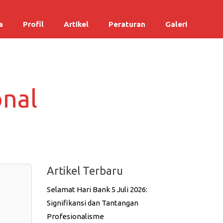
a
Profil
Artikel
Peraturan
Galeri
onal
Artikel Terbaru
Selamat Hari Bank 5 Juli 2026:
Signifikansi dan Tantangan
Profesionalisme