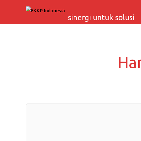
Skip
to
sinergi untuk solusi
content
Har