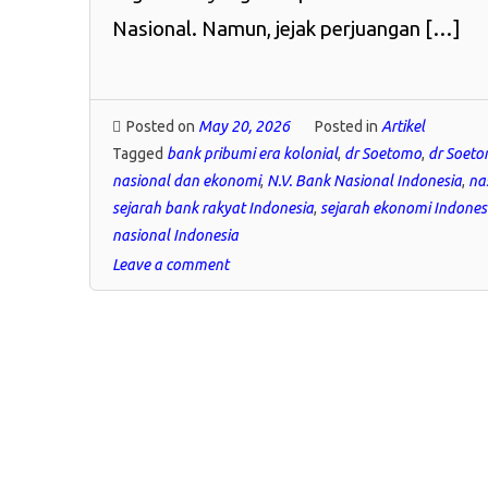
Nasional. Namun, jejak perjuangan […]
Posted on
May 20, 2026
Posted in
Artikel
Tagged
bank pribumi era kolonial
,
dr Soetomo
,
dr Soet
nasional dan ekonomi
,
N.V. Bank Nasional Indonesia
,
na
sejarah bank rakyat Indonesia
,
sejarah ekonomi Indones
nasional Indonesia
Leave a comment