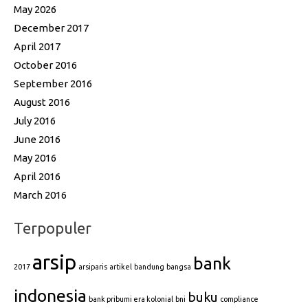
May 2026
December 2017
April 2017
October 2016
September 2016
August 2016
July 2016
June 2016
May 2016
April 2016
March 2016
Terpopuler
arsip
bank
2017
arsiparis
artikel
bandung
bangsa
indonesia
buku
bank pribumi era kolonial
bni
compliance