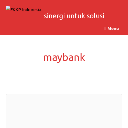
Skip
to
sinergi untuk solusi
content
Menu
maybank