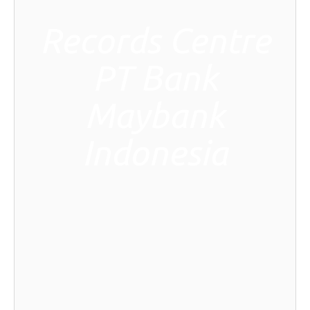
Records Centre
PT Bank
Maybank
Indonesia