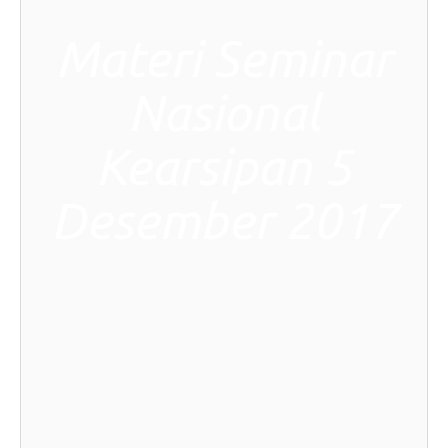
Materi Seminar
Nasional
Kearsipan 5
Desember 2017