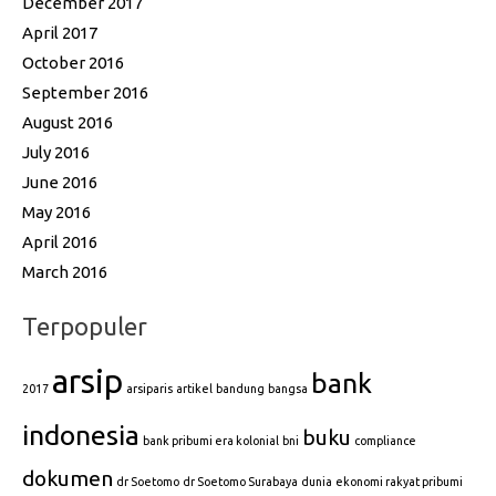
December 2017
April 2017
October 2016
September 2016
August 2016
July 2016
June 2016
May 2016
April 2016
March 2016
Terpopuler
arsip
bank
2017
arsiparis
artikel
bandung
bangsa
indonesia
buku
bank pribumi era kolonial
bni
compliance
dokumen
dr Soetomo
dr Soetomo Surabaya
dunia
ekonomi rakyat pribumi