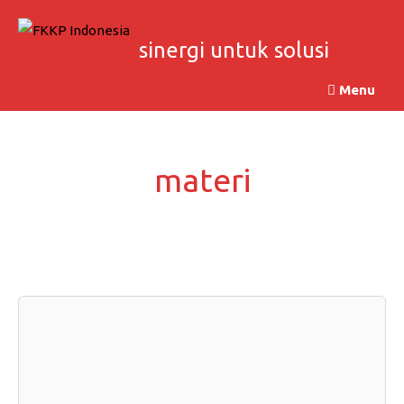
Skip
to
sinergi untuk solusi
content
Menu
materi