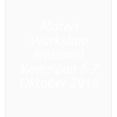
Materi
Workshop
Nasional
Kearsipan 6-7
Oktober 2016