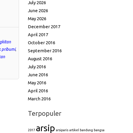
July 2026
June 2026
May 2026
December 2017
April 2017
gkitan
October 2016
k pribumi
,
September 2016
tan
August 2016
July 2016
June 2016
May 2016
April 2016
March 2016
Terpopuler
arsip
2017
arsiparis
artikel
bandung
bangsa