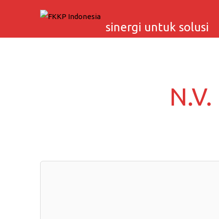
Skip
to
sinergi untuk solusi
content
N.V.