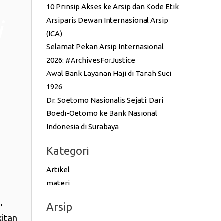
10 Prinsip Akses ke Arsip dan Kode Etik
i
Arsiparis Dewan Internasional Arsip
(ICA)
Selamat Pekan Arsip Internasional
2026: #ArchivesForJustice
Awal Bank Layanan Haji di Tanah Suci
1926
Dr. Soetomo Nasionalis Sejati: Dari
Boedi-Oetomo ke Bank Nasional
Indonesia di Surabaya
Kategori
Artikel
materi
,
Arsip
kitan