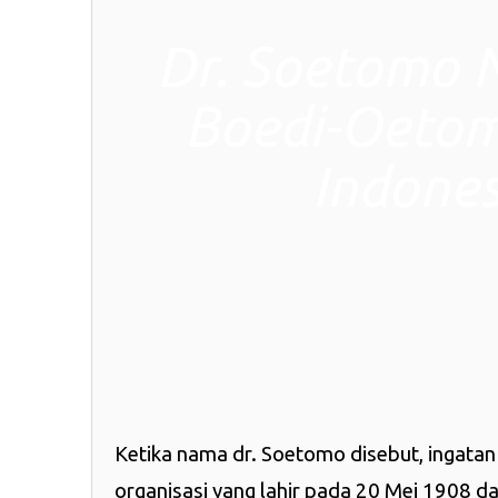
Dr. Soetomo Na
Boedi-Oetom
Indones
Ketika nama dr. Soetomo disebut, ingata
organisasi yang lahir pada 20 Mei 1908 d