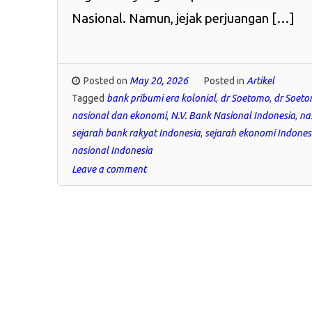
Nasional. Namun, jejak perjuangan […]
Posted on
May 20, 2026
Posted in
Artikel
Tagged
bank pribumi era kolonial
,
dr Soetomo
,
dr Soet
nasional dan ekonomi
,
N.V. Bank Nasional Indonesia
,
na
sejarah bank rakyat Indonesia
,
sejarah ekonomi Indones
nasional Indonesia
Leave a comment