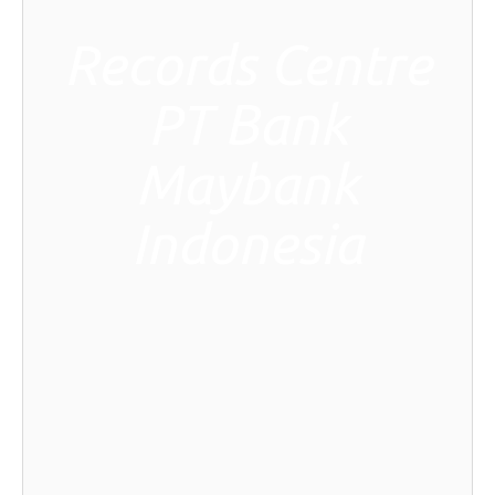
Records Centre
PT Bank
Maybank
Indonesia