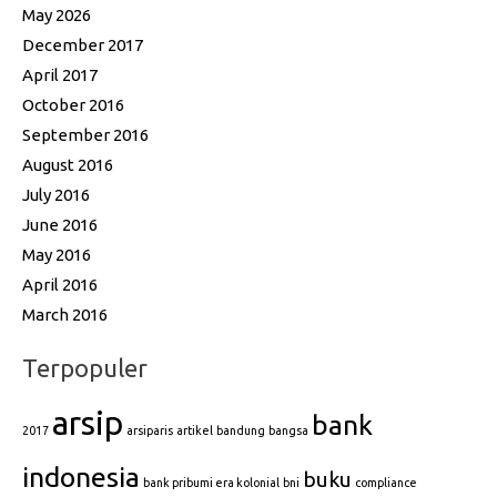
May 2026
December 2017
April 2017
October 2016
September 2016
August 2016
July 2016
June 2016
May 2016
April 2016
March 2016
Terpopuler
arsip
bank
2017
arsiparis
artikel
bandung
bangsa
indonesia
buku
bank pribumi era kolonial
bni
compliance