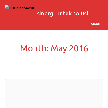
Skip
to
sinergi untuk solusi
content
Menu
Month:
May 2016