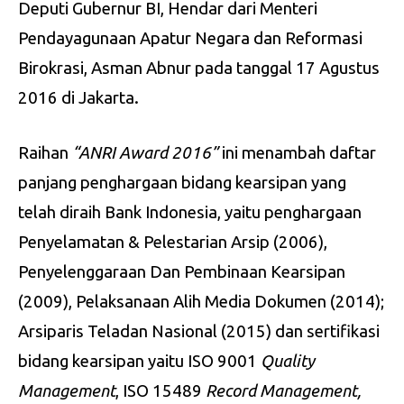
Deputi Gubernur BI, Hendar dari Menteri
Pendayagunaan Apatur Negara dan Reformasi
Birokrasi, Asman Abnur pada tanggal 17 Agustus
2016 di Jakarta.
Raihan
“
ANRI Award 2016
”
ini menambah daftar
panjang penghargaan bidang kearsipan yang
telah diraih Bank Indonesia, yaitu penghargaan
Penyelamatan & Pelestarian Arsip (2006),
Penyelenggaraan Dan Pembinaan Kearsipan
(2009), Pelaksanaan Alih Media Dokumen (2014);
Arsiparis Teladan Nasional (2015) dan sertifikasi
bidang kearsipan yaitu ISO 9001
Quality
Management
, ISO 15489
Record Management
,